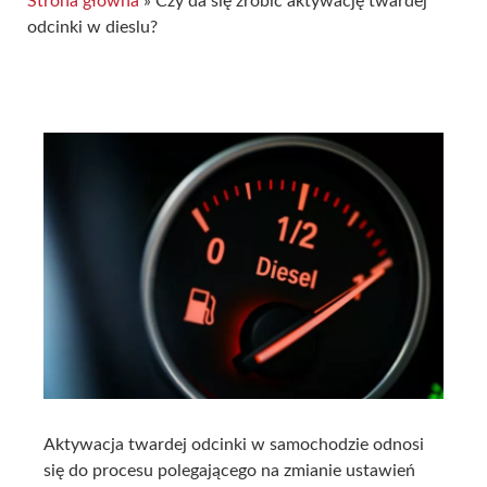
Strona główna
»
Czy da się zrobić aktywację twardej
odcinki w dieslu?
Aktywacja twardej odcinki w samochodzie odnosi
się do procesu polegającego na zmianie ustawień