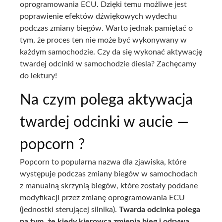
oprogramowania ECU. Dzięki temu możliwe jest
poprawienie efektów dźwiękowych wydechu
podczas zmiany biegów. Warto jednak pamiętać o
tym, że proces ten nie może być wykonywany w
każdym samochodzie. Czy da się wykonać aktywację
twardej odcinki w samochodzie diesla? Zachęcamy
do lektury!
Na czym polega aktywacja
twardej odcinki w aucie —
popcorn ?
Popcorn to popularna nazwa dla zjawiska, które
występuje podczas zmiany biegów w samochodach
z manualną skrzynią biegów, które zostały poddane
modyfikacji przez zmianę oprogramowania ECU
(jednostki sterującej silnika).
Twarda odcinka poleg
a
na tym, że kiedy kierowca zmienia bieg i odrywa