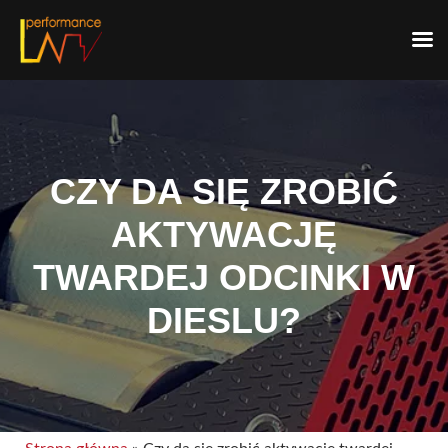
Skip
to
content
CZY DA SIĘ ZROBIĆ
AKTYWACJĘ
TWARDEJ ODCINKI W
DIESLU?