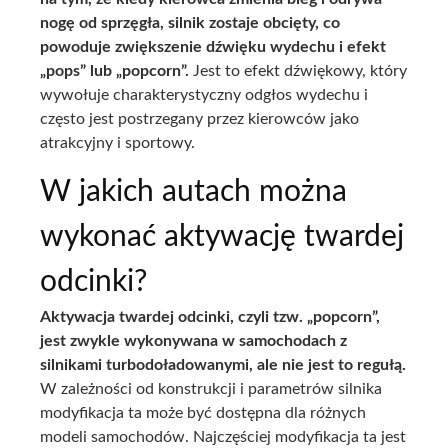
nogę od sprzęgła, silnik zostaje obcięty, co
powoduje zwiększenie dźwięku wydechu i efekt
„pops” lub „popcorn”.
Jest to efekt dźwiękowy, który
wywołuje charakterystyczny odgłos wydechu i
często jest postrzegany przez kierowców jako
atrakcyjny i sportowy.
W jakich autach można
wykonać aktywację twardej
odcinki?
Aktywacja twardej odcinki, czyli tzw. „popcorn”,
jest zwykle wykonywana w samochodach z
silnikami turbodoładowanymi, ale nie jest to regułą.
W zależności od konstrukcji i parametrów silnika
modyfikacja ta może być dostępna dla różnych
modeli samochodów. Najczęściej modyfikacja ta jest