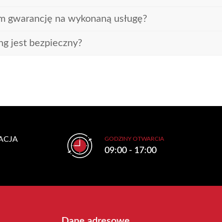
m gwarancję na wykonaną usługę?
ng jest bezpieczny?
ACJA
GODZINY OTWARCIA
09:00 - 17:00
Dane adresowe