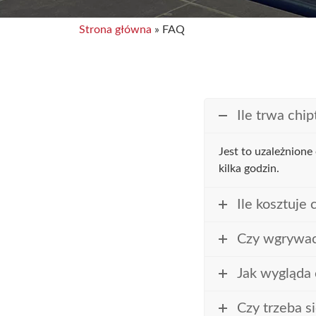
Strona główna
»
FAQ
Ile trwa chi
Jest to uzależnione
kilka godzin.
Ile kosztuje 
Czy wgrywac
Jak wygląda 
Czy trzeba s