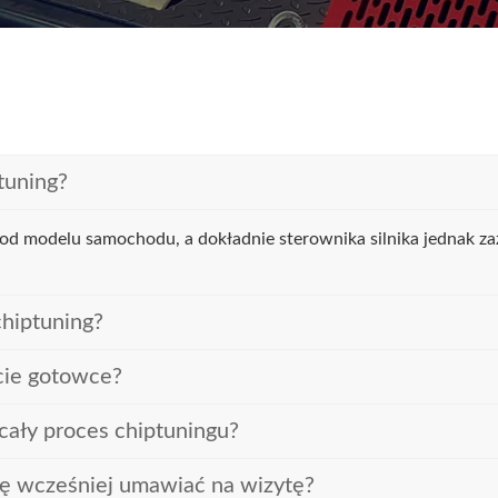
ptuning?
 od modelu samochodu, a dokładnie sterownika silnika jednak za
chiptuning?
ie gotowce?
cały proces chiptuningu?
ię wcześniej umawiać na wizytę?