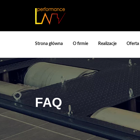
Skip
to
content
Strona główna
O firmie
Realizacje
Oferta
FAQ