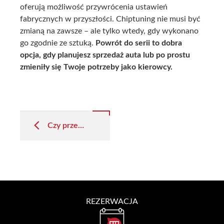
oferują możliwość przywrócenia ustawień
fabrycznych w przyszłości. Chiptuning nie musi być
zmianą na zawsze – ale tylko wtedy, gdy wykonano
go zgodnie ze sztuką.
Powrót do serii to dobra
opcja, gdy planujesz sprzedaż auta lub po prostu
zmieniły się Twoje potrzeby jako kierowcy.
Post
navigation
Czy przebieg auta może być przyczyną odmowy tuningu?
REZERWACJA