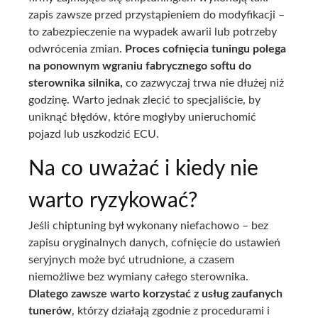
zapis zawsze przed przystąpieniem do modyfikacji –
to zabezpieczenie na wypadek awarii lub potrzeby
odwrócenia zmian.
Proces cofnięcia tuningu polega
na ponownym wgraniu fabrycznego softu do
sterownika silnika,
co zazwyczaj trwa nie dłużej niż
godzinę. Warto jednak zlecić to specjaliście, by
uniknąć błędów, które mogłyby unieruchomić
pojazd lub uszkodzić ECU.
Na co uważać i kiedy nie
warto ryzykować?
Jeśli chiptuning był wykonany niefachowo – bez
zapisu oryginalnych danych, cofnięcie do ustawień
seryjnych może być utrudnione, a czasem
niemożliwe bez wymiany całego sterownika.
Dlatego zawsze warto korzystać z usług zaufanych
tunerów
, którzy działają zgodnie z procedurami i